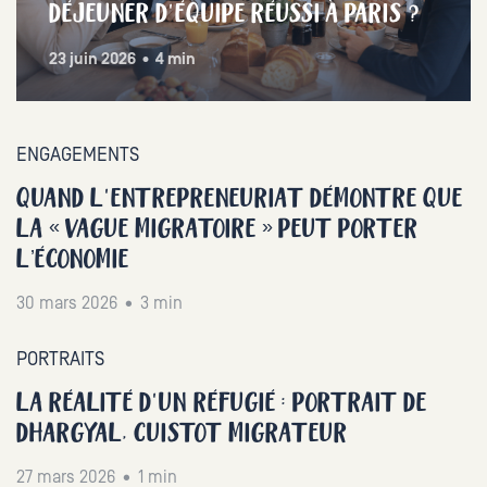
DÉJEUNER D'ÉQUIPE RÉUSSI À PARIS ?
23 juin 2026 • 4 min
ENGAGEMENTS
QUAND L'ENTREPRENEURIAT DÉMONTRE QUE
LA « VAGUE MIGRATOIRE » PEUT PORTER
L’ÉCONOMIE
30 mars 2026 • 3 min
PORTRAITS
LA RÉALITÉ D'UN RÉFUGIÉ : PORTRAIT DE
DHARGYAL, CUISTOT MIGRATEUR
27 mars 2026 • 1 min