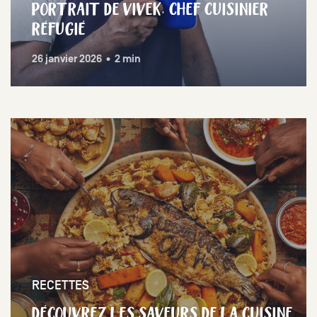
PORTRAIT DE VIVEK, CHEF CUISINIER
RÉFUGIÉ
26 janvier 2026 • 2 min
RECETTES
DÉCOUVREZ LES SAVEURS DE LA CUISINE