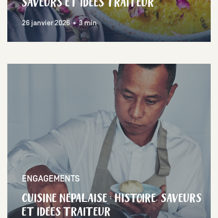
SAVEURS ET IDÉES TRAITEUR
26 janvier 2026 • 3 min
ENGAGEMENTS
CUISINE NÉPALAISE : HISTOIRE, SAVEURS
ET IDÉES TRAITEUR