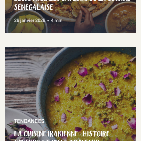
SÉNÉGALAISE
26 janvier 2026 • 4 min
TENDANCES
LA CUISINE IRANIENNE : HISTOIRE,