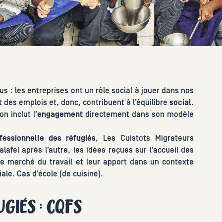
us : les entreprises ont un rôle social à jouer dans nos
 des emplois et, donc, contribuent à l’équilibre
social
.
n inclut l’
engagement
directement dans son modèle
fessionnelle des réfugiés
, Les Cuistots Migrateurs
afel après l’autre, les idées reçues sur l’accueil des
 le marché du travail et leur apport dans un contexte
le. Cas d’école (de cuisine).
GIÉS : CQFS