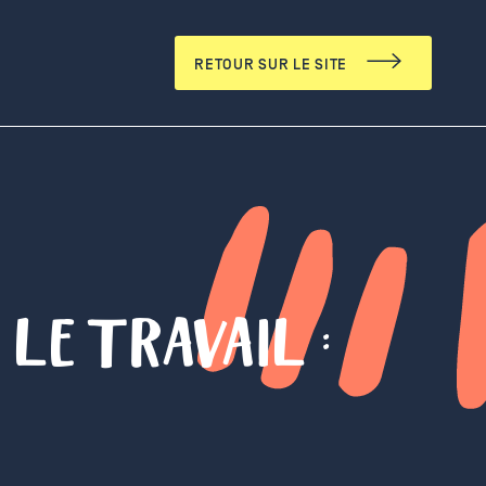
RETOUR SUR LE SITE
LE TRAVAIL :