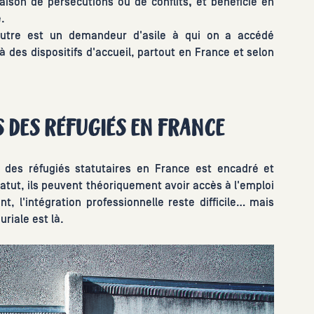
raison de persécutions ou de conflits
,
et bénéficie en
.
'autre est un demandeur d'asile à qui on a accédé
 des dispositifs d'accueil, partout en France et selon
 DES RÉFUGIÉS EN FRANCE
l des réfugiés statutaires en France est encadré et
atut, ils peuvent théoriquement avoir accès à l'emploi
t, l'intégration professionnelle reste difficile… mais
riale est là.