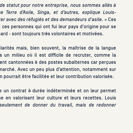
e statut pour notre entreprise, nous sommes allés à
 Terre d’Asile, Singa, et d’autres, explique Louis-
ter avec des réfugiés et des demandeurs d'asile. »
Ces
 ces personnes qui ont fui leur pays d'origine pour se
ard - sont toujours très volontaires et motivées.
larités mais, bien souvent, la maîtrise de la langue
ns un milieu où il est difficile de recruter, comme la
vent cantonnées à des postes subalternes car perçues
arché. Avec un peu plus d’attention, notamment sur
 pourrait être facilitée et leur contribution valorisée.
e un contrat à durée indéterminée et on leur permet
se en valorisant leur culture et leurs recettes. Louis
s seulement de donner du travail, mais de redonner