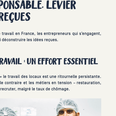
PONSABLE, LEVIER
 REÇUES
e travail en France, les entrepreneurs qui s’engagent,
 déconstruire les idées reçues.
RAVAIL : UN EFFORT ESSENTIEL
»
le travail des locaux est une ritournelle persistante.
e contraire et les métiers en tension – restauration,
 recruter, malgré le taux de chômage.