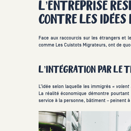
L’ENTREPRISE RES
CONTRE LES IDÉES
Face aux raccourcis sur les étrangers et l
comme Les Cuistots Migrateurs, ont de quoi
L’INTÉGRATION PAR LE T
L’idée selon laquelle les immigrés
« volent 
La réalité économique démontre pourtant l
service à la personne, bâtiment – peinent à