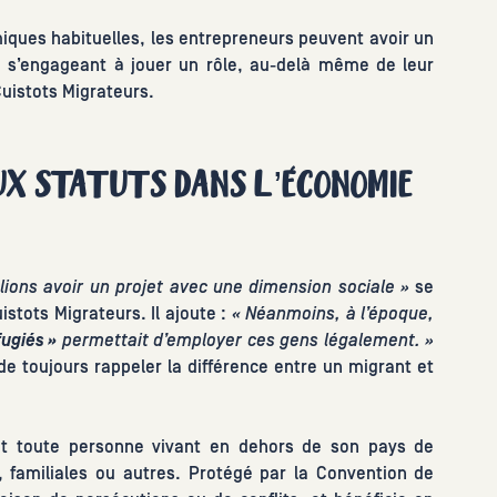
émiques habituelles, les entrepreneurs peuvent avoir un
en s’engageant à jouer un rôle, au-delà même de leur
uistots Migrateurs.
UX STATUTS DANS L’ÉCONOMIE
lions avoir un projet avec une dimension sociale »
se
istots Migrateurs. Il ajoute :
« Néanmoins, à l’époque,
fugiés »
permettait d’employer ces gens légalement. »
de toujours rappeler la différence entre un migrant et
nit toute personne vivant en dehors de son pays de
 familiales ou autres. Protégé par la Convention de