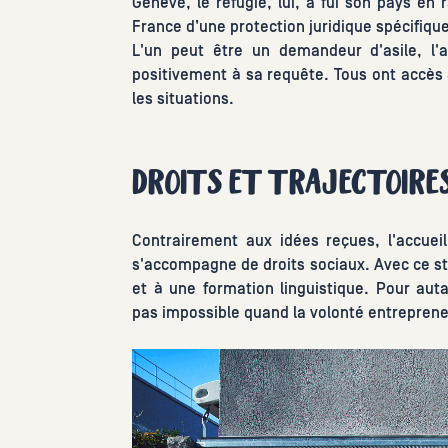
Genève, le réfugié, lui, a fui son pays en 
France d’une protection juridique spécifique
L'un peut être un demandeur d'asile, l
positivement à sa requête. Tous ont accès à
les situations.
DROITS ET TRAJECTOIRES
Contrairement aux idées reçues, l'accuei
s'accompagne de droits sociaux. Avec ce st
et à une formation linguistique. Pour autan
pas impossible quand la volonté entrepreneu