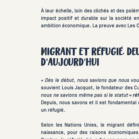
À leur échelle, loin des clichés et des pol
impact positif et durable sur la société 
ambition économique. La preuve avec Les C
MIGRANT ET RÉFUGIÉ, DE
D’AUJOURD’HUI
« Dès le début, nous savions que nous vou
souvient Louis Jacquot, le fondateur des Cu
nous ne savions même pas si le statut
« ré
Depuis, nous savons et il est fondamental 
un réfugié.
Selon les Nations Unies, le migrant défi
naissance, pour des raisons économiques,