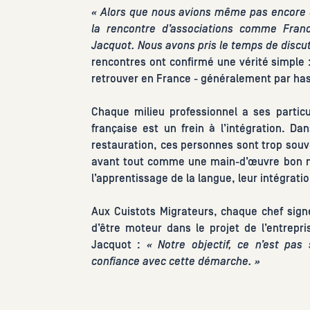
« Alors que nous avions même pas encore d
la rencontre d’associations comme France
Jacquot. Nous avons pris le temps de discu
rencontres ont confirmé une vérité simple :
retrouver en France - généralement par has
Chaque milieu professionnel a ses particu
française est un frein à l’intégration. Da
restauration, ces personnes sont trop sou
avant tout comme une main-d’œuvre bon m
l’apprentissage de la langue, leur intégration
Aux Cuistots Migrateurs, chaque chef sign
d’être moteur dans le projet de l’entrepri
Jacquot :
« Notre objectif, ce n’est pa
confiance avec cette démarche. »