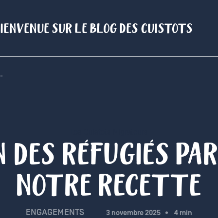
IENVENUE SUR LE BLOG DES CUISTOTS
..
Les Cuistots Migrateurs
 DES RÉFUGIÉS PAR 
NOTRE RECETTE
ENGAGEMENTS
3 novembre 2025
4 min